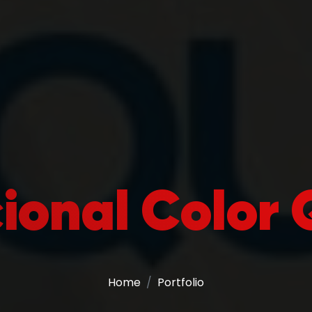
cional Color
Home
Portfolio