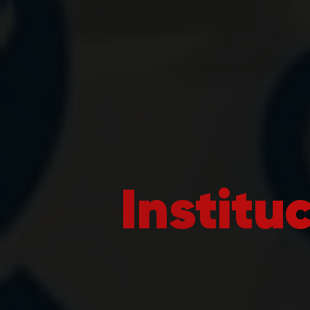
Institu