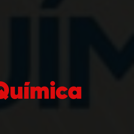
 Química